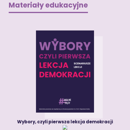
Materiały edukacyjne
Wybory, czyli pierwsza lekcja demokracji