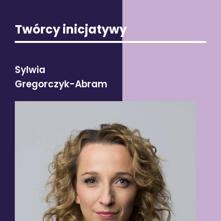
Twórcy inicjatywy
Sylwia
Gregorczyk-Abram