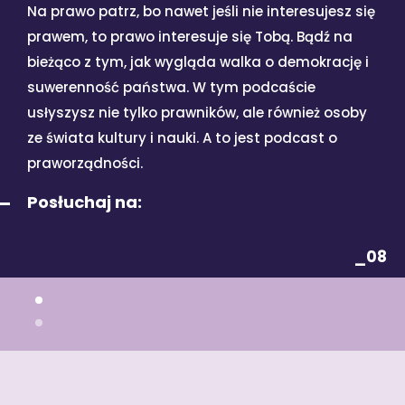
Na prawo patrz, bo nawet jeśli nie interesujesz się
prawem, to prawo interesuje się Tobą. Bądź na
bieżąco z tym, jak wygląda walka o demokrację i
suwerenność państwa. W tym podcaście
usłyszysz nie tylko prawników, ale również osoby
ze świata kultury i nauki. A to jest podcast o
praworządności.
Posłuchaj na:
_08
1
2