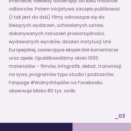
internecie, niekiedy docierając do kilku milionów
odbiorców. Potem inicjatywa zaczęła publikować
(i tak jest do dziś) filmy odnoszące się do
bieżących wydarzeń, uchwalanych ustaw,
dokonywanych naruszeń praworządności,
wydawanych wyroków, działań instytucji Unii
Europejskiej, zawierające eksperckie komentarze
oraz apele. Opublikowaliśmy około 1000
materiałów – filmów, infografik, debat, transmisji
na żywo, programów typu studio i podcastów.
Fanpage #WolnychSądów na Facebooku
obserwuje blisko 80 tys. osób.
_03