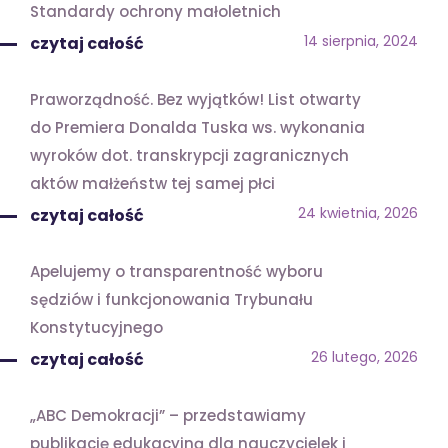
Standardy ochrony małoletnich
14 sierpnia, 2024
czytaj całość
Praworządność. Bez wyjątków! List otwarty
do Premiera Donalda Tuska ws. wykonania
wyroków dot. transkrypcji zagranicznych
aktów małżeństw tej samej płci
24 kwietnia, 2026
czytaj całość
Apelujemy o transparentność wyboru
sędziów i funkcjonowania Trybunału
Konstytucyjnego
26 lutego, 2026
czytaj całość
„ABC Demokracji” – przedstawiamy
publikację edukacyjną dla nauczycielek i