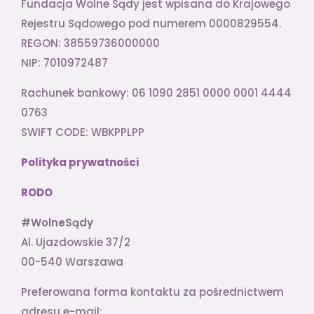
Fundacja Wolne Sądy jest wpisana do Krajowego
Rejestru Sądowego pod numerem 0000829554.
REGON: 38559736000000
NIP: 7010972487
Rachunek bankowy: 06 1090 2851 0000 0001 4444
0763
SWIFT CODE: WBKPPLPP
Polityka prywatności
RODO
#WolneSądy
Al. Ujazdowskie 37/2
00-540 Warszawa
Preferowana forma kontaktu za pośrednictwem
adresu e-mail: