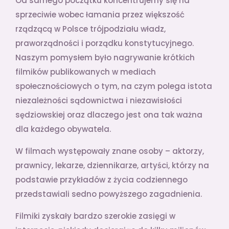
Od samego początku koncentrujemy się na
sprzeciwie wobec łamania przez większość
rządzącą w Polsce trójpodziału władz,
praworządności i porządku konstytucyjnego.
Naszym pomysłem było nagrywanie krótkich
filmików publikowanych w mediach
społecznościowych o tym, na czym polega istota
niezależności sądownictwa i niezawisłości
sędziowskiej oraz dlaczego jest ona tak ważna
dla każdego obywatela.
W filmach występowały znane osoby – aktorzy,
prawnicy, lekarze, dziennikarze, artyści, którzy na
podstawie przykładów z życia codziennego
przedstawiali sedno powyższego zagadnienia.
Filmiki zyskały bardzo szerokie zasięgi w