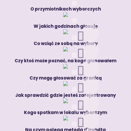
O przymiotnikach wyborczych
W jakich godzinach głosuję
Co wziąć ze sobą na wybory
Czy ktoś może poznać, na kogo głosowałem
Czy mogę głosować za granicą
Jak sprawdzić gdzie jesteś zarejestrowany
Kogo spotkam w lokalu wyborczym
Na czym polega metoda d'Hondta